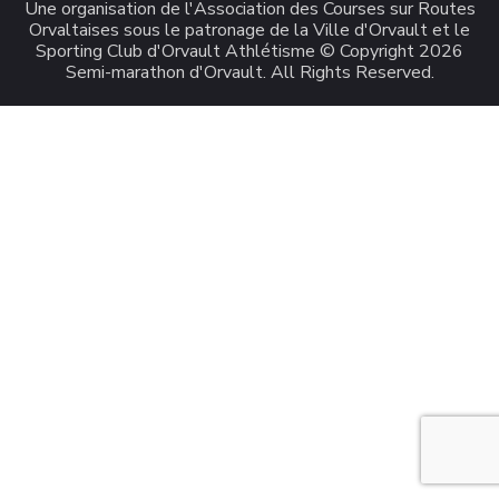
Une organisation de l'Association des Courses sur Routes
Orvaltaises sous le patronage de la Ville d'Orvault et le
Sporting Club d'Orvault Athlétisme © Copyright 2026
Semi-marathon d'Orvault
. All Rights Reserved.